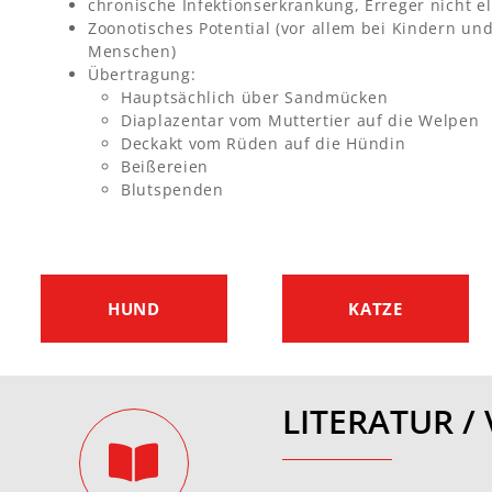
chronische Infektionserkrankung, Erreger nicht e
Zoonotisches Potential (vor allem bei Kindern u
Menschen)
Übertragung:
Hauptsächlich über Sandmücken
Diaplazentar vom Muttertier auf die Welpen
Deckakt vom Rüden auf die Hündin
Beißereien
Blutspenden
HUND
KATZE
LITERATUR 